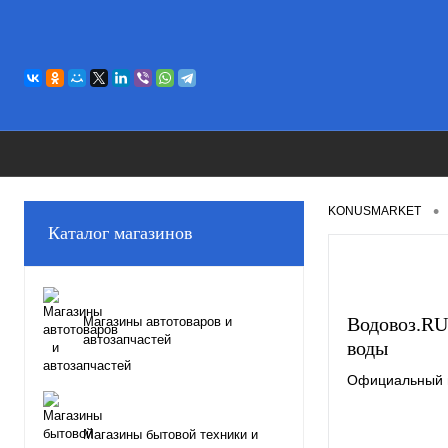
•
KONUSMARKET
Каталог магазинов
Водовоз.RU
Магазины автотоваров и
автозапчастей
воды
Официальный и
Магазины бытовой техники и