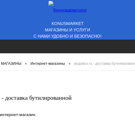
KONUSMARKET
МАГАЗИНЫ И УСЛУГИ
С НАМИ УДОБНО И БЕЗОПАСНО!
•
•
МАГАЗИНЫ
Интернет-магазины
водовоз.ru - доставка бутилирова
 - доставка бутилированной
нтернет-магазин.