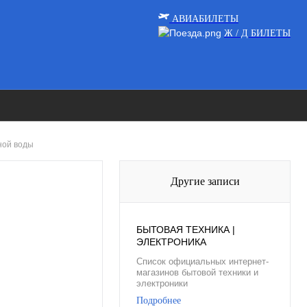
АВИА
БИЛЕТЫ
Ж / Д
БИЛЕТЫ
нной воды
Другие записи
БЫТОВАЯ ТЕХНИКА |
ЭЛЕКТРОНИКА
Список официальных интернет-
магазинов бытовой техники и
электроники
Подробнее