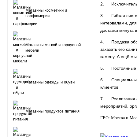
2. Исключительн
Магазины косметики и
3. Гибкая систем
парфюмерии
интервалами, для
доставки минута в
4. Продажа обору
Магазины мягкой и корпусной
заказать его сан
мебели
замену. А ещё мы
5. Постоянные в
6. Специальные 
Магазины одежды и обуви
клиентов.
7. Реализация о
мероприятий, орг
Магазины продуктов питания
ГЕО: Москва и Моск