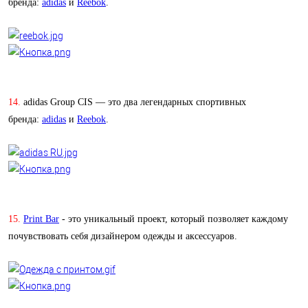
бренда:
adidas
и
Reebok
.
14.
adidas Group CIS — это два легендарных спортивных
бренда:
adidas
и
Reebok
.
15.
Print Bar
- это уникальный проект, который позволяет каждому
почувствовать себя дизайнером одежды и аксессуаров.