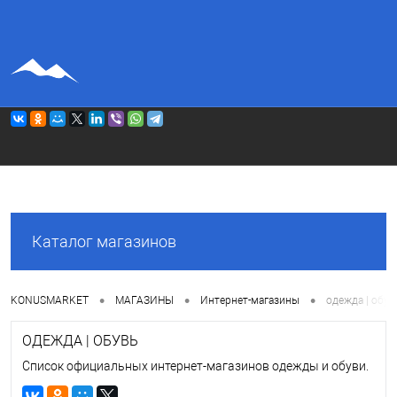
АВИА
БИЛЕТЫ
Ж / Д
БИЛЕТЫ
Каталог магазинов
•
•
•
KONUSMARKET
МАГАЗИНЫ
Интернет-магазины
одежда | обув
ОДЕЖДА | ОБУВЬ
Список официальных интернет-магазинов одежды и обуви.