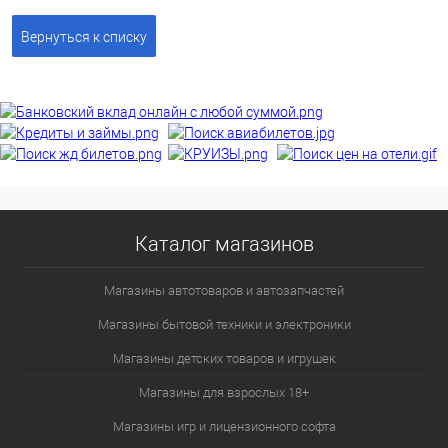
Вернуться к списку
Каталог магазинов
Магазины автотоваров и автозапчастей
Магазины бытовой техники и электроники
Магазины детских товаров и игрушек
Магазины для взрослых 18+
Магазины игр и лицензионного софта