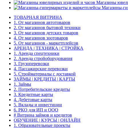
Магазины ювели
Магазины-ги
ТОВАРНАЯ ВИТРИНА
1. От магазинов автотоваров
2. От магазинов бытовой техники
3. От магазинов детских товаров
4. От магазинов зоотоваров
5. От магазинов - маркетплейсов
АРЕНДА | ТЕХНИКА | СТРОЙКА
1. Аренда спецтехники
2. Аренда стройоборудования
3. Грузоперевозки
4. Пассажирские перевозки
5. Стройматериалы с доставкой
ЗАЙМЫ | КРЕДИТЫ | КАРТЫ
1. Займы
2. Потребительские кредиты
3. Кредитные карты
4. Дебетовые карты
5. Вклады и инвестиции
6. РКО для ИП и ООО
# Витрина займов и кредитов
ОБУЧЕНИЕ | КУРСЫ | ОНЛАЙН
1. Образовательные проекты