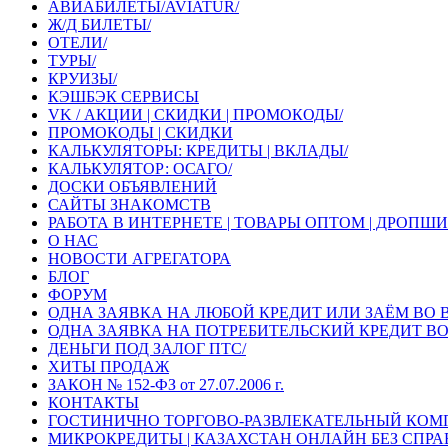
АВИАБИЛЕТЫ/AVIATUR/
Ж/Д БИЛЕТЫ/
ОТЕЛИ/
ТУРЫ/
КРУИЗЫ/
КЭШБЭК СЕРВИСЫ
VK / АКЦИИ | СКИДКИ | ПРОМОКОДЫ/
ПРОМОКОДЫ | СКИДКИ
КАЛЬКУЛЯТОРЫ: КРЕДИТЫ | ВКЛАДЫ/
КАЛЬКУЛЯТОР: ОСАГО/
ДОСКИ ОБЪЯВЛЕНИЙ
САЙТЫ ЗНАКОМСТВ
РАБОТА В ИНТЕРНЕТЕ | ТОВАРЫ ОПТОМ | ДРОП
О НАС
НОВОСТИ АГРЕГАТОРА
БЛОГ
ФОРУМ
ОДНА ЗАЯВКА НА ЛЮБОЙ КРЕДИТ ИЛИ ЗАЁМ ВО
ОДНА ЗАЯВКА НА ПОТРЕБИТЕЛЬСКИЙ КРЕДИТ ВО 
ДЕНЬГИ ПОД ЗАЛОГ ПТС/
ХИТЫ ПРОДАЖ
ЗАКОН № 152-ФЗ от 27.07.2006 г.
КОНТАКТЫ
ГОСТИНИЧНО ТОРГОВО-РАЗВЛЕКАТЕЛЬНЫЙ КОМП
МИКРОКРЕДИТЫ | КАЗАХСТАН ОНЛАЙН БЕЗ СПРАВ