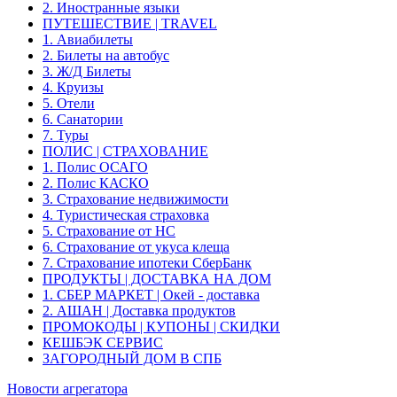
2. Иностранные языки
ПУТЕШЕСТВИЕ | TRAVEL
1. Авиабилеты
2. Билеты на автобус
3. Ж/Д Билеты
4. Круизы
5. Отели
6. Санатории
7. Туры
ПОЛИС | СТРАХОВАНИЕ
1. Полис ОСАГО
2. Полис КАСКО
3. Страхование недвижимости
4. Туристическая страховка
5. Страхование от НС
6. Страхование от укуса клеща
7. Страхование ипотеки СберБанк
ПРОДУКТЫ | ДОСТАВКА НА ДОМ
1. СБЕР МАРКЕТ | Окей - доставка
2. АШАН | Доставка продуктов
ПРОМОКОДЫ | КУПОНЫ | СКИДКИ
КЕШБЭК СЕРВИС
ЗАГОРОДНЫЙ ДОМ В СПБ
Новости агрегатора