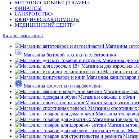
МЕТАПОИСКОВИКИ | TRAVEL/
ФИНАНСЫ
БАНКРОТСТВО/
ЮРИДИЧЕСКАЯ ПОМОЩЬ/
МЕДИЦИНСКИЙ ЦЕНТР/
Каталог магазинов
Магазины автот
Магазины бытовой техники и электроники
Магазины детски
Магазины для взрослых 1
Магазины игр и
Магазины канцтоваров 
Магазины косметики и парфюмерии
Магазины мягко
Магазины одежды и обуви
Магазины продуктов пи
Магазины спортивных 
Магазины товаров д
Магазины товаров д
Магазины това
Мага
Магази