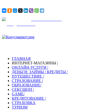
АВИА
БИЛЕТЫ
Ж / Д
БИЛЕТЫ
KONUSMARKET
МАГАЗИНЫ И УСЛУГИ
С НАМИ УДОБНО И БЕЗОПАСНО!
ГЛАВНАЯ
ИНТЕРНЕТ-МАГАЗИНЫ |
ОНЛАЙН-УСЛУГИ |
ДЕНЬГИ: ЗАЙМЫ / КРЕДИТЫ /
ПУТЕШЕСТВИЕ /
СТРАХОВАНИЕ /
ОБРАЗОВАНИЕ/
СЕКСШОП |
GAME/
КРЕДИТОВАНИЕ /
СТРАХОВКА
ТУРИЗМ