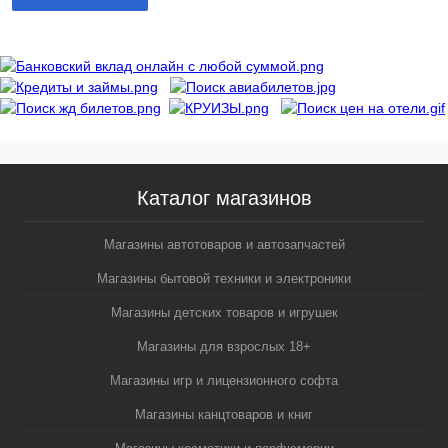
Каталог магазинов
Магазины автотоваров и автозапчастей
Магазины бытовой техники и электроники
Магазины детских товаров и игрушек
Магазины для взрослых 18+
Магазины игр и лицензионного софта
Магазины канцтоваров и книг