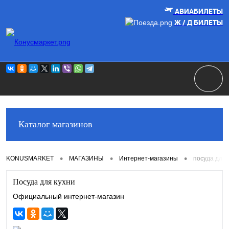
АВИА
БИЛЕТЫ
Ж / Д
БИЛЕТЫ
Каталог магазинов
•
•
•
KONUSMARKET
МАГАЗИНЫ
Интернет-магазины
посуда для 
Посуда для кухни
Официальный интернет-магазин