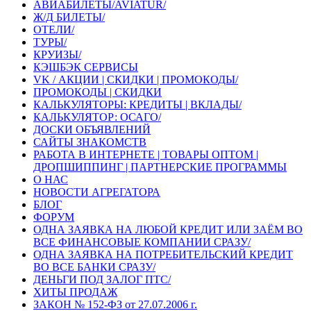
АВИАБИЛЕТЫ/AVIATUR/
Ж/Д БИЛЕТЫ/
ОТЕЛИ/
ТУРЫ/
КРУИЗЫ/
КЭШБЭК СЕРВИСЫ
VK / АКЦИИ | СКИДКИ | ПРОМОКОДЫ/
ПРОМОКОДЫ | СКИДКИ
КАЛЬКУЛЯТОРЫ: КРЕДИТЫ | ВКЛАДЫ/
КАЛЬКУЛЯТОР: ОСАГО/
ДОСКИ ОБЪЯВЛЕНИЙ
САЙТЫ ЗНАКОМСТВ
РАБОТА В ИНТЕРНЕТЕ | ТОВАРЫ ОПТОМ |
ДРОПШИППИНГ | ПАРТНЕРСКИЕ ПРОГРАММЫ
О НАС
НОВОСТИ АГРЕГАТОРА
БЛОГ
ФОРУМ
ОДНА ЗАЯВКА НА ЛЮБОЙ КРЕДИТ ИЛИ ЗАЁМ ВО
ВСЕ ФИНАНСОВЫЕ КОМПАНИИ СРАЗУ/
ОДНА ЗАЯВКА НА ПОТРЕБИТЕЛЬСКИЙ КРЕДИТ
ВО ВСЕ БАНКИ СРАЗУ/
ДЕНЬГИ ПОД ЗАЛОГ ПТС/
ХИТЫ ПРОДАЖ
ЗАКОН № 152-ФЗ от 27.07.2006 г.