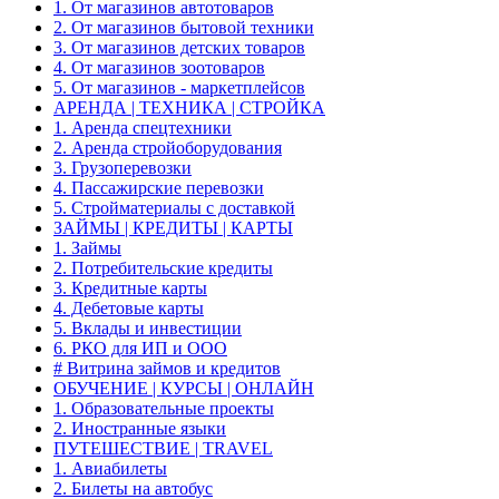
1. От магазинов автотоваров
2. От магазинов бытовой техники
3. От магазинов детских товаров
4. От магазинов зоотоваров
5. От магазинов - маркетплейсов
АРЕНДА | ТЕХНИКА | СТРОЙКА
1. Аренда спецтехники
2. Аренда стройоборудования
3. Грузоперевозки
4. Пассажирские перевозки
5. Стройматериалы с доставкой
ЗАЙМЫ | КРЕДИТЫ | КАРТЫ
1. Займы
2. Потребительские кредиты
3. Кредитные карты
4. Дебетовые карты
5. Вклады и инвестиции
6. РКО для ИП и ООО
# Витрина займов и кредитов
ОБУЧЕНИЕ | КУРСЫ | ОНЛАЙН
1. Образовательные проекты
2. Иностранные языки
ПУТЕШЕСТВИЕ | TRAVEL
1. Авиабилеты
2. Билеты на автобус