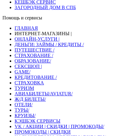
КЕШБЭК СЕРВИС
ЗАГОРОДНЫЙ ДОМ В СПБ
Помощь и сервисы
ГЛАВНАЯ
ИНТЕРНЕТ-МАГАЗИНЫ |
ОНЛАЙН-УСЛУГИ |
ДЕНЬГИ: ЗАЙМЫ / КРЕДИТЫ /
ПУТЕШЕСТВИЕ /
СТРАХОВАНИЕ /
ОБРАЗОВАНИЕ/
СЕКСШОП |
GAME/
КРЕДИТОВАНИЕ /
СТРАХОВКА
ТУРИЗМ
АВИАБИЛЕТЫ/AVIATUR/
Ж/Д БИЛЕТЫ/
ОТЕЛИ/
ТУРЫ/
КРУИЗЫ/
КЭШБЭК СЕРВИСЫ
VK / АКЦИИ | СКИДКИ | ПРОМОКОДЫ/
ПРОМОКОДЫ | СКИДКИ