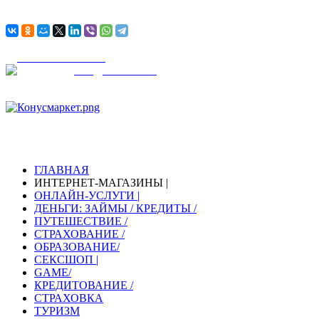
АВИА
БИЛЕТЫ
Ж / Д
БИЛЕТЫ
KONUSMARKET
МАГАЗИНЫ И УСЛУГИ
С НАМИ УДОБНО И БЕЗОПАСНО!
ГЛАВНАЯ
ИНТЕРНЕТ-МАГАЗИНЫ |
ОНЛАЙН-УСЛУГИ |
ДЕНЬГИ: ЗАЙМЫ / КРЕДИТЫ /
ПУТЕШЕСТВИЕ /
СТРАХОВАНИЕ /
ОБРАЗОВАНИЕ/
СЕКСШОП |
GAME/
КРЕДИТОВАНИЕ /
СТРАХОВКА
ТУРИЗМ