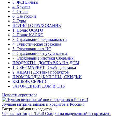
3. Ж/Д Билеты
4. Круизы
5. Отели
6. Санатории
7. Туры
ПОЛИС | СТРАХОВАНИЕ
1. Полис ОСАГО
2. Полис КАСКО
3. Страхование недвижимости
4. Туристическая страховка
5. Страхование от НС
6. Страхование от укуса клеща
7. Страхование ипотеки СберБанк
ПРОДУКТЫ | ДОСТАВКА НА ДОМ
1. СБЕР МАРКЕТ | Окей - доставка
2. АШАН | Доставка продуктов
ПРОМОКОДЫ | КУПОНЫ | СКИДКИ
КЕШБЭК СЕРВИС
ЗАГОРОДНЫЙ ДОМ В СПБ
Новости агрегатора
Лучшая витрина займов и кредитов в России!
Витрина займов и кредитов.
Черная пятница в Tefal! Скидки на выделенный ассортимент