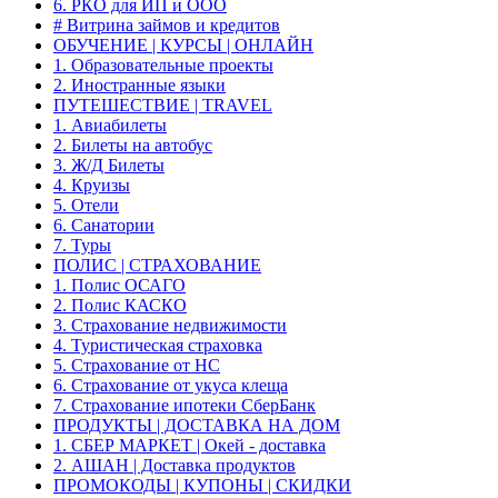
6. РКО для ИП и ООО
# Витрина займов и кредитов
ОБУЧЕНИЕ | КУРСЫ | ОНЛАЙН
1. Образовательные проекты
2. Иностранные языки
ПУТЕШЕСТВИЕ | TRAVEL
1. Авиабилеты
2. Билеты на автобус
3. Ж/Д Билеты
4. Круизы
5. Отели
6. Санатории
7. Туры
ПОЛИС | СТРАХОВАНИЕ
1. Полис ОСАГО
2. Полис КАСКО
3. Страхование недвижимости
4. Туристическая страховка
5. Страхование от НС
6. Страхование от укуса клеща
7. Страхование ипотеки СберБанк
ПРОДУКТЫ | ДОСТАВКА НА ДОМ
1. СБЕР МАРКЕТ | Окей - доставка
2. АШАН | Доставка продуктов
ПРОМОКОДЫ | КУПОНЫ | СКИДКИ