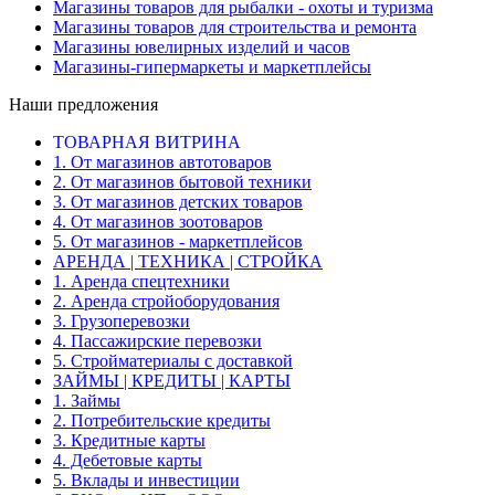
Магазины товаров для рыбалки - охоты и туризма
Магазины товаров для строительства и ремонта
Магазины ювелирных изделий и часов
Магазины-гипермаркеты и маркетплейсы
Наши предложения
ТОВАРНАЯ ВИТРИНА
1. От магазинов автотоваров
2. От магазинов бытовой техники
3. От магазинов детских товаров
4. От магазинов зоотоваров
5. От магазинов - маркетплейсов
АРЕНДА | ТЕХНИКА | СТРОЙКА
1. Аренда спецтехники
2. Аренда стройоборудования
3. Грузоперевозки
4. Пассажирские перевозки
5. Стройматериалы с доставкой
ЗАЙМЫ | КРЕДИТЫ | КАРТЫ
1. Займы
2. Потребительские кредиты
3. Кредитные карты
4. Дебетовые карты
5. Вклады и инвестиции