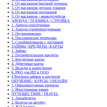
2. От магазинов бытовой техники
3. От магазинов детских товаров
4. От магазинов зоотоваров
5. От магазинов - маркетплейсов
АРЕНДА | ТЕХНИКА | СТРОЙКА
1. Аренда спецтехники
2. Аренда стройоборудования
3. Грузоперевозки
4. Пассажирские перевозки
5. Стройматериалы с доставкой
ЗАЙМЫ | КРЕДИТЫ | КАРТЫ
1. Займы
2. Потребительские кредиты
3. Кредитные карты
4. Дебетовые карты
5. Вклады и инвестиции
6. РКО для ИП и ООО
# Витрина займов и кредитов
ОБУЧЕНИЕ | КУРСЫ | ОНЛАЙН
1. Образовательные проекты
2. Иностранные языки
ПУТЕШЕСТВИЕ | TRAVEL
1. Авиабилеты
2. Билеты на автобус
3. Ж/Д Билеты