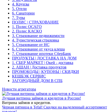
4. Круизы
5. Отели
6. Санатории
7. Туры
ПОЛИС | СТРАХОВАНИЕ
1. Полис ОСАГО
2. Полис КАСКО
3. Страхование недвижимости
4. Туристическая страховка
5. Страхование от НС
6. Страхование от укуса клеща
7. Страхование ипотеки СберБанк
ПРОДУКТЫ | ДОСТАВКА НА ДОМ
1. СБЕР МАРКЕТ | Окей - доставка
2. АШАН | Доставка продуктов
ПРОМОКОДЫ | КУПОНЫ | СКИДКИ
КЕШБЭК СЕРВИС
ЗАГОРОДНЫЙ ДОМ В СПБ
Новости агрегатора
Лучшая витрина займов и кредитов в России!
Витрина займов и кредитов.
Черная пятница в Tefal! Скидки на выделенный ассортимент
товаров!