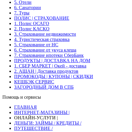
5. Отели
6. Санатории
7. Туры
ПОЛИС | СТРАХОВАНИЕ
1. Полис ОСАГО
2. Полис КАСКО
3. Страхование недвижимости
4. Туристическая страховка
5. Страхование от НС
6. Страхование от укуса клеща
7. Страхование ипотеки СберБанк
ПРОДУКТЫ | ДОСТАВКА НА ДОМ
1. СБЕР МАРКЕТ | Окей - доставка
2. АШАН | Доставка продуктов
ПРОМОКОДЫ | КУПОНЫ | СКИДКИ
КЕШБЭК СЕРВИС
ЗАГОРОДНЫЙ ДОМ В СПБ
Помощь и сервисы
ГЛАВНАЯ
ИНТЕРНЕТ-МАГАЗИНЫ |
ОНЛАЙН-УСЛУГИ |
ДЕНЬГИ: ЗАЙМЫ / КРЕДИТЫ /
ПУТЕШЕСТВИЕ /