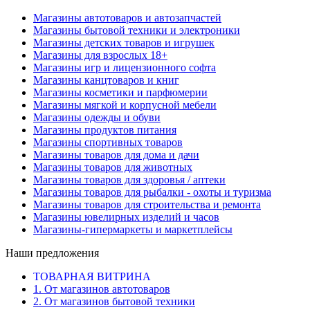
Магазины автотоваров и автозапчастей
Магазины бытовой техники и электроники
Магазины детских товаров и игрушек
Магазины для взрослых 18+
Магазины игр и лицензионного софта
Магазины канцтоваров и книг
Магазины косметики и парфюмерии
Магазины мягкой и корпусной мебели
Магазины одежды и обуви
Магазины продуктов питания
Магазины спортивных товаров
Магазины товаров для дома и дачи
Магазины товаров для животных
Магазины товаров для здоровья / аптеки
Магазины товаров для рыбалки - охоты и туризма
Магазины товаров для строительства и ремонта
Магазины ювелирных изделий и часов
Магазины-гипермаркеты и маркетплейсы
Наши предложения
ТОВАРНАЯ ВИТРИНА
1. От магазинов автотоваров
2. От магазинов бытовой техники