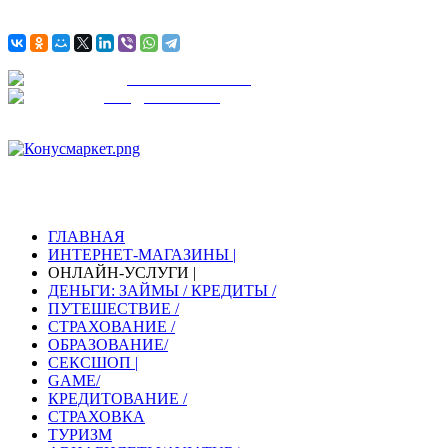
АВИА
БИЛЕТЫ
Ж / Д
БИЛЕТЫ
KONUSMARKET
МАГАЗИНЫ И УСЛУГИ
С НАМИ УДОБНО И БЕЗОПАСНО!
ГЛАВНАЯ
ИНТЕРНЕТ-МАГАЗИНЫ |
ОНЛАЙН-УСЛУГИ |
ДЕНЬГИ: ЗАЙМЫ / КРЕДИТЫ /
ПУТЕШЕСТВИЕ /
СТРАХОВАНИЕ /
ОБРАЗОВАНИЕ/
СЕКСШОП |
GAME/
КРЕДИТОВАНИЕ /
СТРАХОВКА
ТУРИЗМ