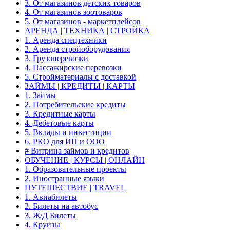
3. От магазинов детских товаров
4. От магазинов зоотоваров
5. От магазинов - маркетплейсов
АРЕНДА | ТЕХНИКА | СТРОЙКА
1. Аренда спецтехники
2. Аренда стройоборудования
3. Грузоперевозки
4. Пассажирские перевозки
5. Стройматериалы с доставкой
ЗАЙМЫ | КРЕДИТЫ | КАРТЫ
1. Займы
2. Потребительские кредиты
3. Кредитные карты
4. Дебетовые карты
5. Вклады и инвестиции
6. РКО для ИП и ООО
# Витрина займов и кредитов
ОБУЧЕНИЕ | КУРСЫ | ОНЛАЙН
1. Образовательные проекты
2. Иностранные языки
ПУТЕШЕСТВИЕ | TRAVEL
1. Авиабилеты
2. Билеты на автобус
3. Ж/Д Билеты
4. Круизы