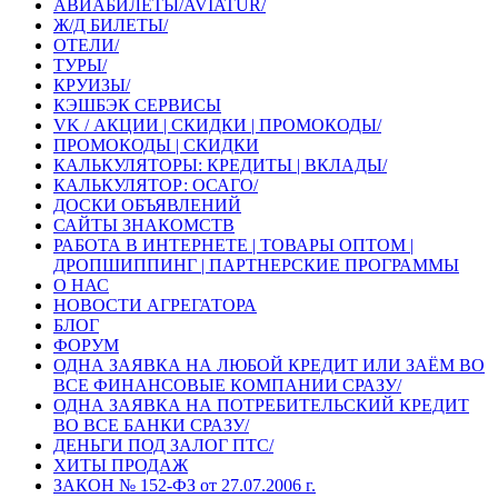
АВИАБИЛЕТЫ/AVIATUR/
Ж/Д БИЛЕТЫ/
ОТЕЛИ/
ТУРЫ/
КРУИЗЫ/
КЭШБЭК СЕРВИСЫ
VK / АКЦИИ | СКИДКИ | ПРОМОКОДЫ/
ПРОМОКОДЫ | СКИДКИ
КАЛЬКУЛЯТОРЫ: КРЕДИТЫ | ВКЛАДЫ/
КАЛЬКУЛЯТОР: ОСАГО/
ДОСКИ ОБЪЯВЛЕНИЙ
САЙТЫ ЗНАКОМСТВ
РАБОТА В ИНТЕРНЕТЕ | ТОВАРЫ ОПТОМ |
ДРОПШИППИНГ | ПАРТНЕРСКИЕ ПРОГРАММЫ
О НАС
НОВОСТИ АГРЕГАТОРА
БЛОГ
ФОРУМ
ОДНА ЗАЯВКА НА ЛЮБОЙ КРЕДИТ ИЛИ ЗАЁМ ВО
ВСЕ ФИНАНСОВЫЕ КОМПАНИИ СРАЗУ/
ОДНА ЗАЯВКА НА ПОТРЕБИТЕЛЬСКИЙ КРЕДИТ
ВО ВСЕ БАНКИ СРАЗУ/
ДЕНЬГИ ПОД ЗАЛОГ ПТС/
ХИТЫ ПРОДАЖ
ЗАКОН № 152-ФЗ от 27.07.2006 г.