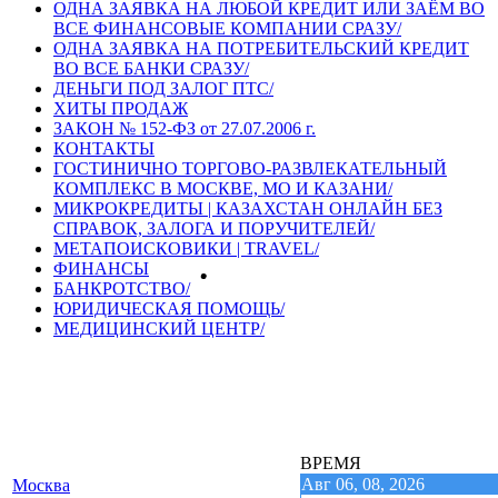
ОДНА ЗАЯВКА НА ЛЮБОЙ КРЕДИТ ИЛИ ЗАЁМ ВО
ВСЕ ФИНАНСОВЫЕ КОМПАНИИ СРАЗУ/
ОДНА ЗАЯВКА НА ПОТРЕБИТЕЛЬСКИЙ КРЕДИТ
ВО ВСЕ БАНКИ СРАЗУ/
ДЕНЬГИ ПОД ЗАЛОГ ПТС/
ХИТЫ ПРОДАЖ
ЗАКОН № 152-ФЗ от 27.07.2006 г.
КОНТАКТЫ
ГОСТИНИЧНО ТОРГОВО-РАЗВЛЕКАТЕЛЬНЫЙ
КОМПЛЕКС В МОСКВЕ, МО И КАЗАНИ/
МИКРОКРЕДИТЫ | КАЗАХСТАН ОНЛАЙН БЕЗ
СПРАВОК, ЗАЛОГА И ПОРУЧИТЕЛЕЙ/
МЕТАПОИСКОВИКИ | TRAVEL/
ФИНАНСЫ
БАНКРОТСТВО/
ЮРИДИЧЕСКАЯ ПОМОЩЬ/
МЕДИЦИНСКИЙ ЦЕНТР/
ВРЕМЯ
Авг 06, 08, 2026
Москва