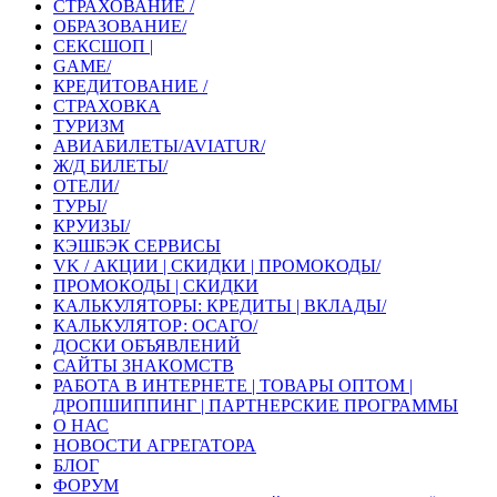
СТРАХОВАНИЕ /
ОБРАЗОВАНИЕ/
СЕКСШОП |
GAME/
КРЕДИТОВАНИЕ /
СТРАХОВКА
ТУРИЗМ
АВИАБИЛЕТЫ/AVIATUR/
Ж/Д БИЛЕТЫ/
ОТЕЛИ/
ТУРЫ/
КРУИЗЫ/
КЭШБЭК СЕРВИСЫ
VK / АКЦИИ | СКИДКИ | ПРОМОКОДЫ/
ПРОМОКОДЫ | СКИДКИ
КАЛЬКУЛЯТОРЫ: КРЕДИТЫ | ВКЛАДЫ/
КАЛЬКУЛЯТОР: ОСАГО/
ДОСКИ ОБЪЯВЛЕНИЙ
САЙТЫ ЗНАКОМСТВ
РАБОТА В ИНТЕРНЕТЕ | ТОВАРЫ ОПТОМ |
ДРОПШИППИНГ | ПАРТНЕРСКИЕ ПРОГРАММЫ
О НАС
НОВОСТИ АГРЕГАТОРА
БЛОГ
ФОРУМ