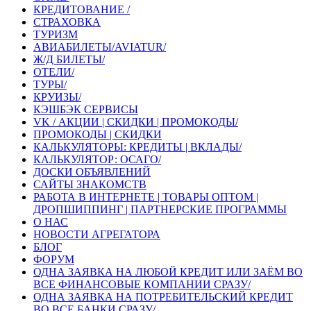
КРЕДИТОВАНИЕ /
СТРАХОВКА
ТУРИЗМ
АВИАБИЛЕТЫ/AVIATUR/
Ж/Д БИЛЕТЫ/
ОТЕЛИ/
ТУРЫ/
КРУИЗЫ/
КЭШБЭК СЕРВИСЫ
VK / АКЦИИ | СКИДКИ | ПРОМОКОДЫ/
ПРОМОКОДЫ | СКИДКИ
КАЛЬКУЛЯТОРЫ: КРЕДИТЫ | ВКЛАДЫ/
КАЛЬКУЛЯТОР: ОСАГО/
ДОСКИ ОБЪЯВЛЕНИЙ
САЙТЫ ЗНАКОМСТВ
РАБОТА В ИНТЕРНЕТЕ | ТОВАРЫ ОПТОМ |
ДРОПШИППИНГ | ПАРТНЕРСКИЕ ПРОГРАММЫ
О НАС
НОВОСТИ АГРЕГАТОРА
БЛОГ
ФОРУМ
ОДНА ЗАЯВКА НА ЛЮБОЙ КРЕДИТ ИЛИ ЗАЁМ ВО
ВСЕ ФИНАНСОВЫЕ КОМПАНИИ СРАЗУ/
ОДНА ЗАЯВКА НА ПОТРЕБИТЕЛЬСКИЙ КРЕДИТ
ВО ВСЕ БАНКИ СРАЗУ/