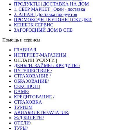
ПРОДУКТЫ | ДОСТАВКА НА ДОМ
1. СБЕР МАРКЕТ | Окей - доставка
2. АШАН | Доставка продуктов
ПРОМОКОДЫ | КУПОНЫ | СКИДКИ
КЕШБЭК СЕРВИС
ЗАГОРОДНЫЙ ДОМ В СПБ
Помощь и сервисы
ГЛАВНАЯ
ИНТЕРНЕТ-МАГАЗИНЫ |
ОНЛАЙН-УСЛУГИ |
ДЕНЬГИ: ЗАЙМЫ / КРЕДИТЫ /
ПУТЕШЕСТВИЕ /
СТРАХОВАНИЕ /
ОБРАЗОВАНИЕ/
СЕКСШОП |
GAME/
КРЕДИТОВАНИЕ /
СТРАХОВКА
ТУРИЗМ
АВИАБИЛЕТЫ/AVIATUR/
Ж/Д БИЛЕТЫ/
ОТЕЛИ/
ТУРЫ/