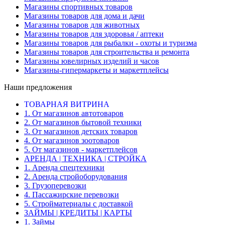
Магазины спортивных товаров
Магазины товаров для дома и дачи
Магазины товаров для животных
Магазины товаров для здоровья / аптеки
Магазины товаров для рыбалки - охоты и туризма
Магазины товаров для строительства и ремонта
Магазины ювелирных изделий и часов
Магазины-гипермаркеты и маркетплейсы
Наши предложения
ТОВАРНАЯ ВИТРИНА
1. От магазинов автотоваров
2. От магазинов бытовой техники
3. От магазинов детских товаров
4. От магазинов зоотоваров
5. От магазинов - маркетплейсов
АРЕНДА | ТЕХНИКА | СТРОЙКА
1. Аренда спецтехники
2. Аренда стройоборудования
3. Грузоперевозки
4. Пассажирские перевозки
5. Стройматериалы с доставкой
ЗАЙМЫ | КРЕДИТЫ | КАРТЫ
1. Займы