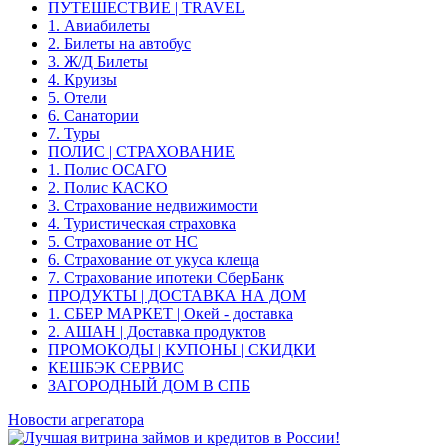
ПУТЕШЕСТВИЕ | TRAVEL
1. Авиабилеты
2. Билеты на автобус
3. Ж/Д Билеты
4. Круизы
5. Отели
6. Санатории
7. Туры
ПОЛИС | СТРАХОВАНИЕ
1. Полис ОСАГО
2. Полис КАСКО
3. Страхование недвижимости
4. Туристическая страховка
5. Страхование от НС
6. Страхование от укуса клеща
7. Страхование ипотеки СберБанк
ПРОДУКТЫ | ДОСТАВКА НА ДОМ
1. СБЕР МАРКЕТ | Окей - доставка
2. АШАН | Доставка продуктов
ПРОМОКОДЫ | КУПОНЫ | СКИДКИ
КЕШБЭК СЕРВИС
ЗАГОРОДНЫЙ ДОМ В СПБ
Новости агрегатора