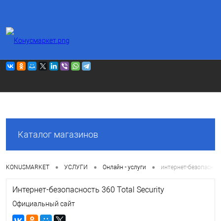
АВИА
БИЛЕТЫ
Ж / Д
БИЛЕТЫ
Каталог магазинов
•
•
•
KONUSMARKET
УСЛУГИ
Онлайн - услуги
интернет-безопасность
Интернет-безопасность 360 Total Security
Официальный сайт