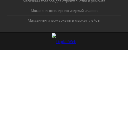
Магазины товаров для строительства и ремонта
Магазины ювелирных изделий и часов
Магазины-гипермаркеты и маркетплейсы