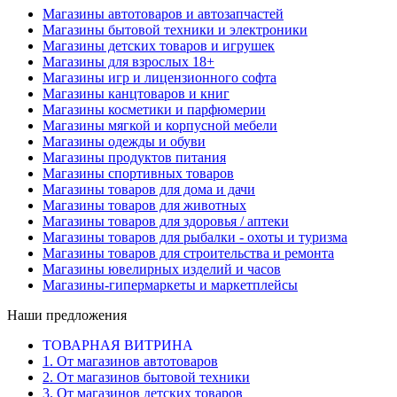
Магазины автотоваров и автозапчастей
Магазины бытовой техники и электроники
Магазины детских товаров и игрушек
Магазины для взрослых 18+
Магазины игр и лицензионного софта
Магазины канцтоваров и книг
Магазины косметики и парфюмерии
Магазины мягкой и корпусной мебели
Магазины одежды и обуви
Магазины продуктов питания
Магазины спортивных товаров
Магазины товаров для дома и дачи
Магазины товаров для животных
Магазины товаров для здоровья / аптеки
Магазины товаров для рыбалки - охоты и туризма
Магазины товаров для строительства и ремонта
Магазины ювелирных изделий и часов
Магазины-гипермаркеты и маркетплейсы
Наши предложения
ТОВАРНАЯ ВИТРИНА
1. От магазинов автотоваров
2. От магазинов бытовой техники
3. От магазинов детских товаров