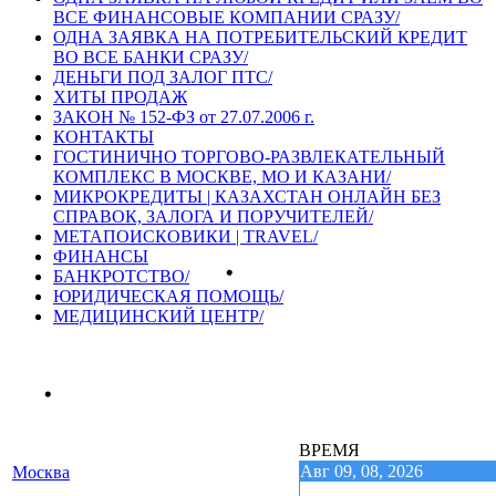
ВСЕ ФИНАНСОВЫЕ КОМПАНИИ СРАЗУ/
ОДНА ЗАЯВКА НА ПОТРЕБИТЕЛЬСКИЙ КРЕДИТ
ВО ВСЕ БАНКИ СРАЗУ/
ДЕНЬГИ ПОД ЗАЛОГ ПТС/
ХИТЫ ПРОДАЖ
ЗАКОН № 152-ФЗ от 27.07.2006 г.
КОНТАКТЫ
ГОСТИНИЧНО ТОРГОВО-РАЗВЛЕКАТЕЛЬНЫЙ
КОМПЛЕКС В МОСКВЕ, МО И КАЗАНИ/
МИКРОКРЕДИТЫ | КАЗАХСТАН ОНЛАЙН БЕЗ
СПРАВОК, ЗАЛОГА И ПОРУЧИТЕЛЕЙ/
МЕТАПОИСКОВИКИ | TRAVEL/
ФИНАНСЫ
БАНКРОТСТВО/
ЮРИДИЧЕСКАЯ ПОМОЩЬ/
МЕДИЦИНСКИЙ ЦЕНТР/
ВРЕМЯ
Авг 09, 08, 2026
Москва