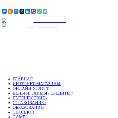
АВИА
БИЛЕТЫ
Ж / Д
БИЛЕТЫ
KONUSMARKET
МАГАЗИНЫ И УСЛУГИ
С НАМИ УДОБНО И БЕЗОПАСНО!
ГЛАВНАЯ
ИНТЕРНЕТ-МАГАЗИНЫ |
ОНЛАЙН-УСЛУГИ |
ДЕНЬГИ: ЗАЙМЫ / КРЕДИТЫ /
ПУТЕШЕСТВИЕ /
СТРАХОВАНИЕ /
ОБРАЗОВАНИЕ/
СЕКСШОП |
GAME/