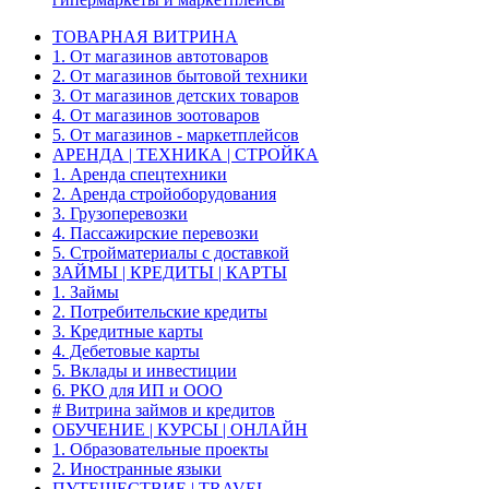
ТОВАРНАЯ ВИТРИНА
1. От магазинов автотоваров
2. От магазинов бытовой техники
3. От магазинов детских товаров
4. От магазинов зоотоваров
5. От магазинов - маркетплейсов
АРЕНДА | ТЕХНИКА | СТРОЙКА
1. Аренда спецтехники
2. Аренда стройоборудования
3. Грузоперевозки
4. Пассажирские перевозки
5. Стройматериалы с доставкой
ЗАЙМЫ | КРЕДИТЫ | КАРТЫ
1. Займы
2. Потребительские кредиты
3. Кредитные карты
4. Дебетовые карты
5. Вклады и инвестиции
6. РКО для ИП и ООО
# Витрина займов и кредитов
ОБУЧЕНИЕ | КУРСЫ | ОНЛАЙН
1. Образовательные проекты
2. Иностранные языки
ПУТЕШЕСТВИЕ | TRAVEL