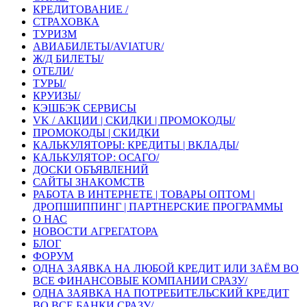
КРЕДИТОВАНИЕ /
СТРАХОВКА
ТУРИЗМ
АВИАБИЛЕТЫ/AVIATUR/
Ж/Д БИЛЕТЫ/
ОТЕЛИ/
ТУРЫ/
КРУИЗЫ/
КЭШБЭК СЕРВИСЫ
VK / АКЦИИ | СКИДКИ | ПРОМОКОДЫ/
ПРОМОКОДЫ | СКИДКИ
КАЛЬКУЛЯТОРЫ: КРЕДИТЫ | ВКЛАДЫ/
КАЛЬКУЛЯТОР: ОСАГО/
ДОСКИ ОБЪЯВЛЕНИЙ
САЙТЫ ЗНАКОМСТВ
РАБОТА В ИНТЕРНЕТЕ | ТОВАРЫ ОПТОМ |
ДРОПШИППИНГ | ПАРТНЕРСКИЕ ПРОГРАММЫ
О НАС
НОВОСТИ АГРЕГАТОРА
БЛОГ
ФОРУМ
ОДНА ЗАЯВКА НА ЛЮБОЙ КРЕДИТ ИЛИ ЗАЁМ ВО
ВСЕ ФИНАНСОВЫЕ КОМПАНИИ СРАЗУ/
ОДНА ЗАЯВКА НА ПОТРЕБИТЕЛЬСКИЙ КРЕДИТ
ВО ВСЕ БАНКИ СРАЗУ/