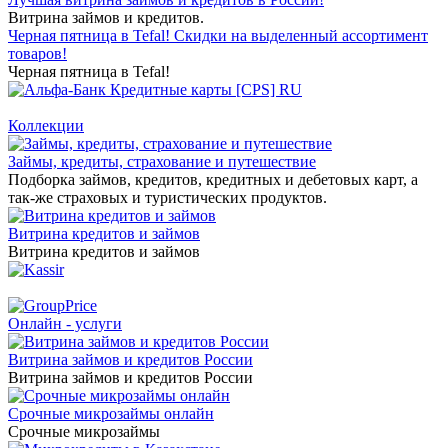
Витрина займов и кредитов.
Черная пятница в Tefal! Скидки на выделенный ассортимент
товаров!
Черная пятница в Tefal!
Коллекции
Займы, кредиты, страхование и путешествие
Подборка займов, кредитов, кредитных и дебетовых карт, а
так-же страховых и туристических продуктов.
Витрина кредитов и займов
Витрина кредитов и займов
Онлайн - услуги
Витрина займов и кредитов России
Витрина займов и кредитов России
Срочные микрозаймы онлайн
Срочные микрозаймы