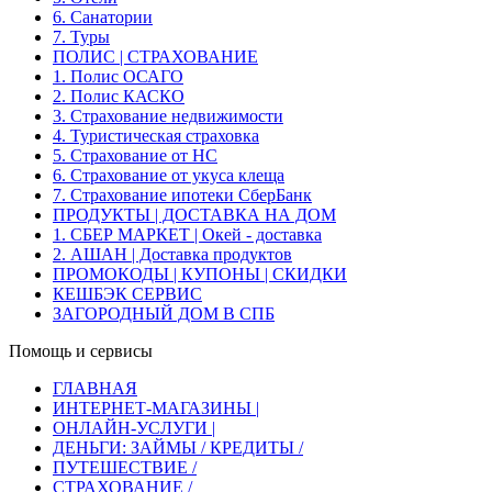
6. Санатории
7. Туры
ПОЛИС | СТРАХОВАНИЕ
1. Полис ОСАГО
2. Полис КАСКО
3. Страхование недвижимости
4. Туристическая страховка
5. Страхование от НС
6. Страхование от укуса клеща
7. Страхование ипотеки СберБанк
ПРОДУКТЫ | ДОСТАВКА НА ДОМ
1. СБЕР МАРКЕТ | Окей - доставка
2. АШАН | Доставка продуктов
ПРОМОКОДЫ | КУПОНЫ | СКИДКИ
КЕШБЭК СЕРВИС
ЗАГОРОДНЫЙ ДОМ В СПБ
Помощь и сервисы
ГЛАВНАЯ
ИНТЕРНЕТ-МАГАЗИНЫ |
ОНЛАЙН-УСЛУГИ |
ДЕНЬГИ: ЗАЙМЫ / КРЕДИТЫ /
ПУТЕШЕСТВИЕ /
СТРАХОВАНИЕ /