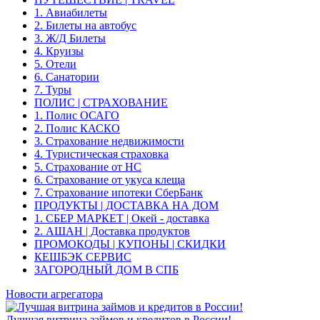
1. Авиабилеты
2. Билеты на автобус
3. Ж/Д Билеты
4. Круизы
5. Отели
6. Санатории
7. Туры
ПОЛИС | СТРАХОВАНИЕ
1. Полис ОСАГО
2. Полис КАСКО
3. Страхование недвижимости
4. Туристическая страховка
5. Страхование от НС
6. Страхование от укуса клеща
7. Страхование ипотеки СберБанк
ПРОДУКТЫ | ДОСТАВКА НА ДОМ
1. СБЕР МАРКЕТ | Окей - доставка
2. АШАН | Доставка продуктов
ПРОМОКОДЫ | КУПОНЫ | СКИДКИ
КЕШБЭК СЕРВИС
ЗАГОРОДНЫЙ ДОМ В СПБ
Новости агрегатора
Лучшая витрина займов и кредитов в России!